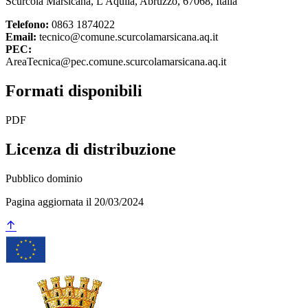
Scurcola Marsicana, L'Aquila, Abruzzo, 67068, Italia
Telefono:
0863 1874022
Email:
tecnico@comune.scurcolamarsicana.aq.it
PEC:
AreaTecnica@pec.comune.scurcolamarsicana.aq.it
Formati disponibili
PDF
Licenza di distribuzione
Pubblico dominio
Pagina aggiornata il 20/03/2024