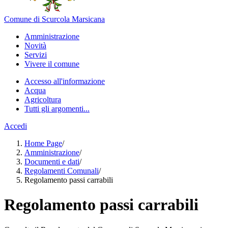
Comune di Scurcola Marsicana
Amministrazione
Novità
Servizi
Vivere il comune
Accesso all'informazione
Acqua
Agricoltura
Tutti gli argomenti...
Accedi
Home Page
/
Amministrazione
/
Documenti e dati
/
Regolamenti Comunali
/
Regolamento passi carrabili
Regolamento passi carrabili