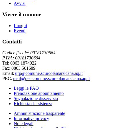
Avvisi
Vivere il comune
Luoghi
Eventi
Contatti
Codice fiscale: 00181730664
P.IVA: 00181730664
Tel: 0863 1874022
Fax: 0863 561689
Email:
urp@comune.scurcolamarsicana.aq.it
PEC:
mail@pec.comune.scurcolamarsicana.aq.it
Leggi le FAQ
Prenotazione appuntamento
Segnalazione disservizio
Richiesta d'assistenza
Amministrazione trasparente
Informativa privacy
Note legali