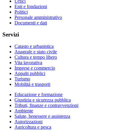
Uffici
Enti e fondazioni
Politici
Personale amministrativo
Documenti e dati
Servizi
Catasto e urbanistica
Anagrafe e stato civile
Cultura e tempo libero
Vita lavorativa
Imprese e commercio
Appalti pubblici
Turismo
Mobilità e trasporti
Educazione e formazione
Giustizia e sicurezza pubblica
Tributi, finanze e contravvenzioni
Ambiente
Salute, benessere e assistenza
Autorizzazioni
Agricoltura e pesca