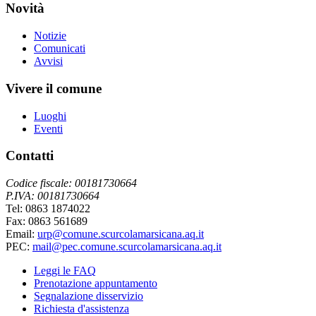
Novità
Notizie
Comunicati
Avvisi
Vivere il comune
Luoghi
Eventi
Contatti
Codice fiscale: 00181730664
P.IVA: 00181730664
Tel: 0863 1874022
Fax: 0863 561689
Email:
urp@comune.scurcolamarsicana.aq.it
PEC:
mail@pec.comune.scurcolamarsicana.aq.it
Leggi le FAQ
Prenotazione appuntamento
Segnalazione disservizio
Richiesta d'assistenza