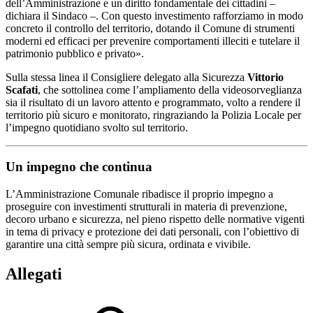
dell’Amministrazione e un diritto fondamentale dei cittadini –
dichiara il Sindaco –. Con questo investimento rafforziamo in modo
concreto il controllo del territorio, dotando il Comune di strumenti
moderni ed efficaci per prevenire comportamenti illeciti e tutelare il
patrimonio pubblico e privato».
Sulla stessa linea il Consigliere delegato alla Sicurezza
Vittorio
Scafati
, che sottolinea come l’ampliamento della videosorveglianza
sia il risultato di un lavoro attento e programmato, volto a rendere il
territorio più sicuro e monitorato, ringraziando la Polizia Locale per
l’impegno quotidiano svolto sul territorio.
Un impegno che continua
L’Amministrazione Comunale ribadisce il proprio impegno a
proseguire con investimenti strutturali in materia di prevenzione,
decoro urbano e sicurezza, nel pieno rispetto delle normative vigenti
in tema di privacy e protezione dei dati personali, con l’obiettivo di
garantire una città sempre più sicura, ordinata e vivibile.
Allegati