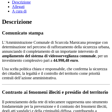
Descrizione
Allegati
A cura di
Descrizione
Comunicato stampa
L’Amministrazione Comunale di Scurcola Marsicana prosegue con
determinazione nel percorso di rafforzamento della sicurezza urbana,
annunciando il completamento di un importante intervento di
ampliamento del sistema di videosorveglianza comunale
, per un
investimento complessivo pari a
44.998,48 euro
.
Una scelta politica chiara e responsabile, che conferma la sicurezza
dei cittadini, la legalità e il controllo del territorio come priorità
centrali dell’azione amministrativa.
Contrasto ai fenomeni illeciti e presidio del territorio
Il potenziamento della rete di telecamere rappresenta uno strumento
fondamentale per la prevenzione e il contrasto dei fenomeni illeciti,
degli atti vandalici e della criminalità diffusa, contribuendo a