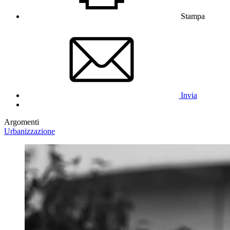
Stampa
Invia
Argomenti
Urbanizzazione