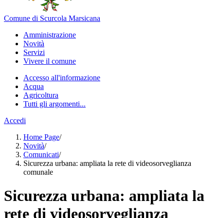
Comune di Scurcola Marsicana
Amministrazione
Novità
Servizi
Vivere il comune
Accesso all'informazione
Acqua
Agricoltura
Tutti gli argomenti...
Accedi
Home Page
/
Novità
/
Comunicati
/
Sicurezza urbana: ampliata la rete di videosorveglianza
comunale
Sicurezza urbana: ampliata la
rete di videosorveglianza