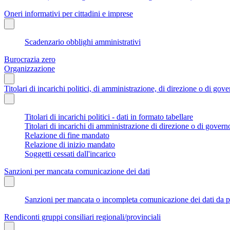
Oneri informativi per cittadini e imprese
Scadenzario obblighi amministrativi
Burocrazia zero
Organizzazione
Titolari di incarichi politici, di amministrazione, di direzione o di gov
Titolari di incarichi politici - dati in formato tabellare
Titolari di incarichi di amministrazione di direzione o di govern
Relazione di fine mandato
Relazione di inizio mandato
Soggetti cessati dall'incarico
Sanzioni per mancata comunicazione dei dati
Sanzioni per mancata o incompleta comunicazione dei dati da parte
Rendiconti gruppi consiliari regionali/provinciali