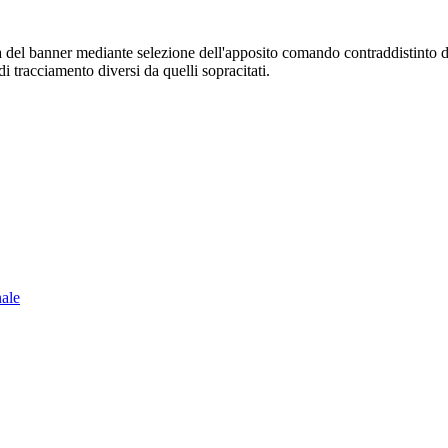
sura del banner mediante selezione dell'apposito comando contraddistinto 
i tracciamento diversi da quelli sopracitati.
nale