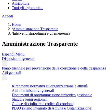
Agricoltura
Tutti gli argomenti...
Accedi
Home
/
Amministrazione Trasparente
/
Interventi straordinari e di emergenza
Amministrazione Trasparente
Espandi Menu
Disposizioni generali
Piano triennale per prevenzione della corruzione e della trasparenza
Atti generali
Riferimenti normativi su organizzazione e attività
Atti amministrativi generali
Documenti di programmazione strategico gestionale
Statuti e leggi regionali
Codice disciplinare e codice di condotta
PIAO (Piano Integrato di Attività e Organizzazione)