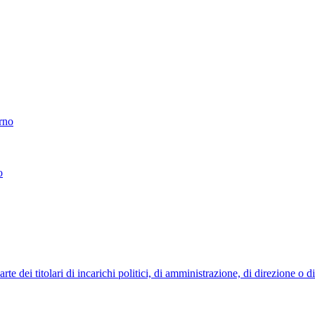
erno
o
 dei titolari di incarichi politici, di amministrazione, di direzione o 