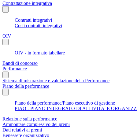
Contrattazione integrativa
Contratti integrativi
Costi contratti integrativi
OIV
OIV - in formato tabellare
Bandi di concorso
Performance
Sistema di misurazione e valutazione della Performance
Piano della performance
Piano della performance/Piano esecutivo di gestione
PIAO - PIANO INTEGRATO DI ATTIVITA' E ORGANIZ
Relazione sulla performance
Ammontare complessivo dei premi
Dati relativi ai premi
Benessere organizzativo