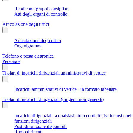
Rendiconti gruppi consigliari
Atti degli organi di controllo
Articolazione degli uffici
Articolazione degli uffici
Organigramma
Telefono e posta elettronica
Personale
Titolari di incarichi dirigenziali amministrativi di vertice
Incarichi amministrativi di vertice - in formato tabellare
Titolari di incarichi dirigenziali (dirigenti non generali)
Incarichi dirigenziali, a qualsiasi titolo conferiti, ivi inclusi q
funzioni dirigenziali
Posti di funzione disponibili
Ruolo dirigenti