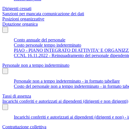
Dirigenti cessati
Sanzioni per mancata comunicazione dei dati
Posizioni organizzative
Dotazione organica
Conto annuale del personale
Costo personale tempo indeterminato
PIAO - PIANO INTEGRATO DI ATTIVITA' E ORGANIZ
CCNL 16.11.2022 - Reinquadramento del personale dipendent
Personale non a tempo indeterminato
Personale non a tempo indeterminato - in formato tabellare
Costo del personale non a tempo indeterminato - in formato tabe
Tassi di assenza
Incarichi conferiti e autorizzati ai dipendenti (dirigenti e non dirigenti)
Incarichi conferiti e autorizzati ai dipendenti (dirigenti e non) - 
Contrattazione collettiva