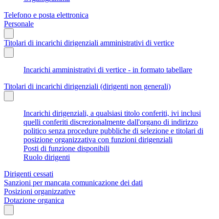
Telefono e posta elettronica
Personale
Titolari di incarichi dirigenziali amministrativi di vertice
Incarichi amministrativi di vertice - in formato tabellare
Titolari di incarichi dirigenziali (dirigenti non generali)
Incarichi dirigenziali, a qualsiasi titolo conferiti, ivi inclusi
quelli conferiti discrezionalmente dall'organo di indirizzo
politico senza procedure pubbliche di selezione e titolari di
posizione organizzativa con funzioni dirigenziali
Posti di funzione disponibili
Ruolo dirigenti
Dirigenti cessati
Sanzioni per mancata comunicazione dei dati
Posizioni organizzative
Dotazione organica