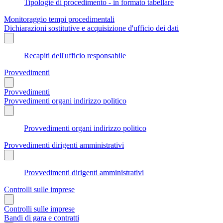
Tipologie di procedimento - in formato tabellare
Monitoraggio tempi procedimentali
Dichiarazioni sostitutive e acquisizione d'ufficio dei dati
Recapiti dell'ufficio responsabile
Provvedimenti
Provvedimenti
Provvedimenti organi indirizzo politico
Provvedimenti organi indirizzo politico
Provvedimenti dirigenti amministrativi
Provvedimenti dirigenti amministrativi
Controlli sulle imprese
Controlli sulle imprese
Bandi di gara e contratti