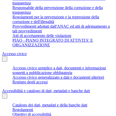
trasparenza
Responsabile della prevenzione della corruzione e della
trasparenza
Regolamenti per la prevenzione e la repressione della
corruzione e dell'illegalità
Provvedimenti adottati dall'ANAC ed atti di adeguamento a
tali provvedimenti
Atti di accertamento delle violazioni
PIAO - PIANO INTEGRATO DI ATTIVITA' E
ORGANIZZAZIONE
Accesso civico
Accesso civico semplice a dati, documenti e informazioni
soggetti a pubblicazione obbligatoria
Accesso civico generalizzato a dati e documenti ulteriori
Registro degli accessi
Accessibilità e catalogo di dati, metadati e banche dati
Catalogo dei dati, metadati e della banche dati
Regolamenti
Obiettivi di accessibilità