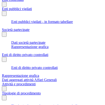
Enti pubblici vigilati
Enti pubblici vigilati - in formato tabellare
Società partecipate
Dati società partecipate
Rappresentazione grafica
Enti di diritto privato controllati
Enti di diritto privato controllati
Rappresentazione grafica
Dati aggregati attività Affari Generali
Attività e procedimenti
Tipologie di procedimento