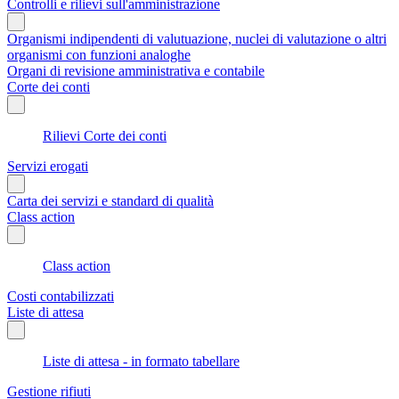
Controlli e rilievi sull'amministrazione
Organismi indipendenti di valutuazione, nuclei di valutazione o altri
organismi con funzioni analoghe
Organi di revisione amministrativa e contabile
Corte dei conti
Rilievi Corte dei conti
Servizi erogati
Carta dei servizi e standard di qualità
Class action
Class action
Costi contabilizzati
Liste di attesa
Liste di attesa - in formato tabellare
Gestione rifiuti