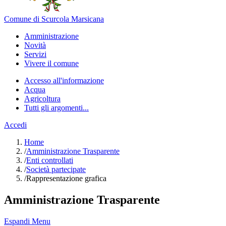
Comune di Scurcola Marsicana
Amministrazione
Novità
Servizi
Vivere il comune
Accesso all'informazione
Acqua
Agricoltura
Tutti gli argomenti...
Accedi
Home
/
Amministrazione Trasparente
/
Enti controllati
/
Società partecipate
/
Rappresentazione grafica
Amministrazione Trasparente
Espandi Menu