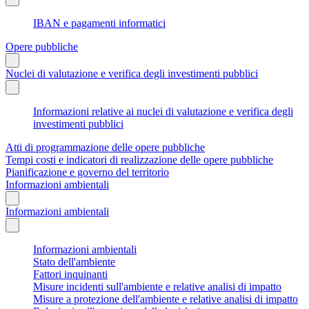
IBAN e pagamenti informatici
Opere pubbliche
Nuclei di valutazione e verifica degli investimenti pubblici
Informazioni relative ai nuclei di valutazione e verifica degli
investimenti pubblici
Atti di programmazione delle opere pubbliche
Tempi costi e indicatori di realizzazione delle opere pubbliche
Pianificazione e governo del territorio
Informazioni ambientali
Informazioni ambientali
Informazioni ambientali
Stato dell'ambiente
Fattori inquinanti
Misure incidenti sull'ambiente e relative analisi di impatto
Misure a protezione dell'ambiente e relative analisi di impatto