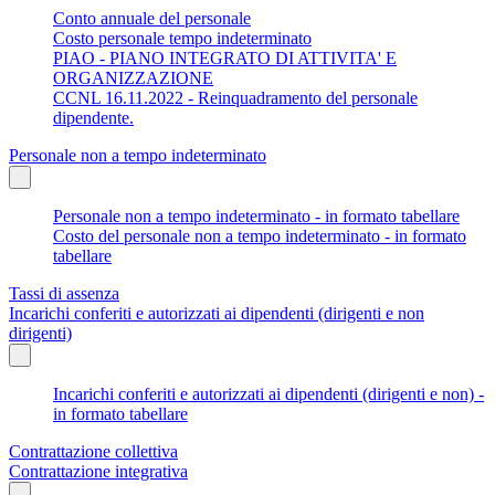
Conto annuale del personale
Costo personale tempo indeterminato
PIAO - PIANO INTEGRATO DI ATTIVITA' E
ORGANIZZAZIONE
CCNL 16.11.2022 - Reinquadramento del personale
dipendente.
Personale non a tempo indeterminato
Personale non a tempo indeterminato - in formato tabellare
Costo del personale non a tempo indeterminato - in formato
tabellare
Tassi di assenza
Incarichi conferiti e autorizzati ai dipendenti (dirigenti e non
dirigenti)
Incarichi conferiti e autorizzati ai dipendenti (dirigenti e non) -
in formato tabellare
Contrattazione collettiva
Contrattazione integrativa