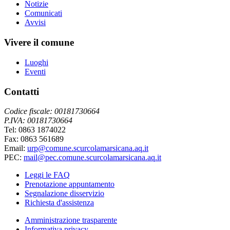
Notizie
Comunicati
Avvisi
Vivere il comune
Luoghi
Eventi
Contatti
Codice fiscale: 00181730664
P.IVA: 00181730664
Tel: 0863 1874022
Fax: 0863 561689
Email:
urp@comune.scurcolamarsicana.aq.it
PEC:
mail@pec.comune.scurcolamarsicana.aq.it
Leggi le FAQ
Prenotazione appuntamento
Segnalazione disservizio
Richiesta d'assistenza
Amministrazione trasparente
Informativa privacy