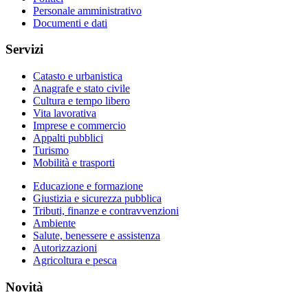
Personale amministrativo
Documenti e dati
Servizi
Catasto e urbanistica
Anagrafe e stato civile
Cultura e tempo libero
Vita lavorativa
Imprese e commercio
Appalti pubblici
Turismo
Mobilità e trasporti
Educazione e formazione
Giustizia e sicurezza pubblica
Tributi, finanze e contravvenzioni
Ambiente
Salute, benessere e assistenza
Autorizzazioni
Agricoltura e pesca
Novità