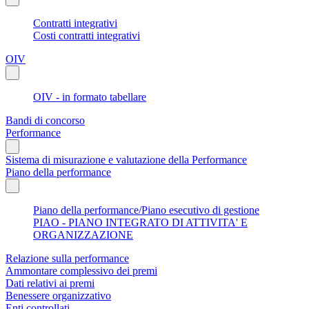
Contratti integrativi
Costi contratti integrativi
OIV
OIV - in formato tabellare
Bandi di concorso
Performance
Sistema di misurazione e valutazione della Performance
Piano della performance
Piano della performance/Piano esecutivo di gestione
PIAO - PIANO INTEGRATO DI ATTIVITA' E
ORGANIZZAZIONE
Relazione sulla performance
Ammontare complessivo dei premi
Dati relativi ai premi
Benessere organizzativo
Enti controllati